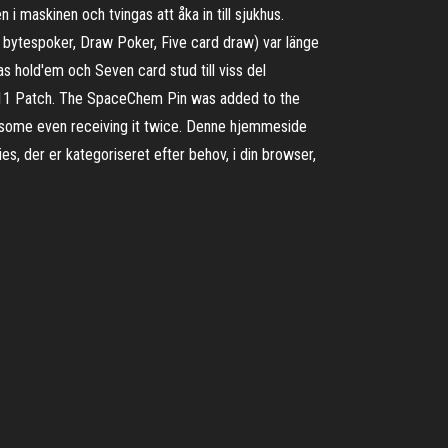
i maskinen och tvingas att åka in till sjukhus.
 bytespoker, Draw Poker, Five card draw) var länge
 hold'em och Seven card stud till viss del
, 2011 Patch. The SpaceChem Pin was added to the
h some even receiving it twice. Denne hjemmeside
, der er kategoriseret efter behov, i din browser,