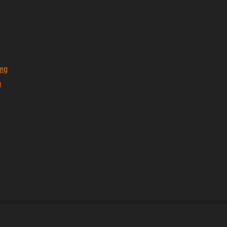
ing
a
Proudly powered by
WordPress
|
Theme:
Envo Magazine