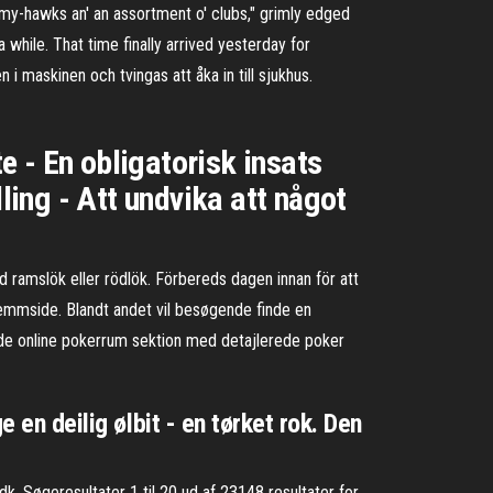
mmy-hawks an' an assortment o' clubs," grimly edged
while. That time finally arrived yesterday for
i maskinen och tvingas att åka in till sjukhus.
te - En obligatorisk insats
ling - Att undvika att något
 ramslök eller rödlök. Förbereds dagen innan för att
jemmside. Blandt andet vil besøgende finde en
ende online pokerrum sektion med detajlerede poker
e en deilig ølbit - en tørket rok. Den
k. Søgeresultater 1 til 20 ud af 23148 resultater for