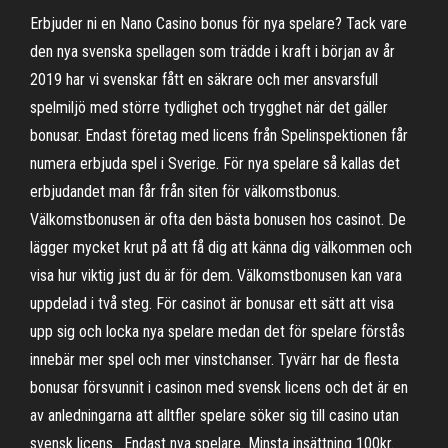
Erbjuder ni en Nano Casino bonus för nya spelare? Tack vare
den nya svenska spellagen som trädde i kraft i början av år
2019 har vi svenskar fått en säkrare och mer ansvarsfull
spelmiljö med större tydlighet och trygghet när det gäller
bonusar. Endast företag med licens från Spelinspektionen får
numera erbjuda spel i Sverige. För nya spelare så kallas det
erbjudandet man får från siten för välkomstbonus.
Välkomstbonusen är ofta den bästa bonusen hos casinot. De
lägger mycket krut på att få dig att känna dig välkommen och
visa hur viktig just du är för dem. Välkomstbonusen kan vara
uppdelad i två steg. För casinot är bonusar ett sätt att visa
upp sig och locka nya spelare medan det för spelare förstås
innebär mer spel och mer vinstchanser. Tyvärr har de flesta
bonusar försvunnit i casinon med svensk licens och det är en
av anledningarna att alltfler spelare söker sig till casino utan
svensk licens . Endast nya spelare. Minsta insättning 100kr.