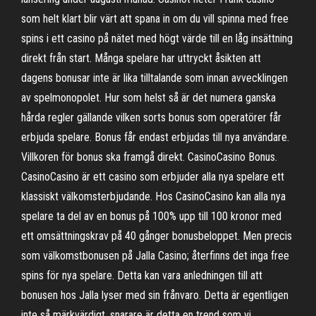
som helt klart blir värt att spana in om du vill spinna med free
spins i ett casino på nätet med högt värde till en låg insättning
direkt från start. Många spelare har uttryckt åsikten att
dagens bonusar inte är lika tilltalande som innan avvecklingen
av spelmonopolet. Hur som helst så är det numera ganska
hårda regler gällande vilken sorts bonus som operatörer får
erbjuda spelare. Bonus får endast erbjudas till nya användare.
Villkoren för bonus ska framgå direkt. CasinoCasino Bonus.
CasinoCasino är ett casino som erbjuder alla nya spelare ett
klassiskt välkomsterbjudande. Hos CasinoCasino kan alla nya
spelare ta del av en bonus på 100% upp till 100 kronor med
ett omsättningskrav på 40 gånger bonusbeloppet. Men precis
som välkomstbonusen på Jalla Casino; återfinns det inga free
spins för nya spelare. Detta kan vara anledningen till att
bonusen hos Jalla lyser med sin frånvaro. Detta är egentligen
inte så märkvärdigt, snarare är detta en trend som vi