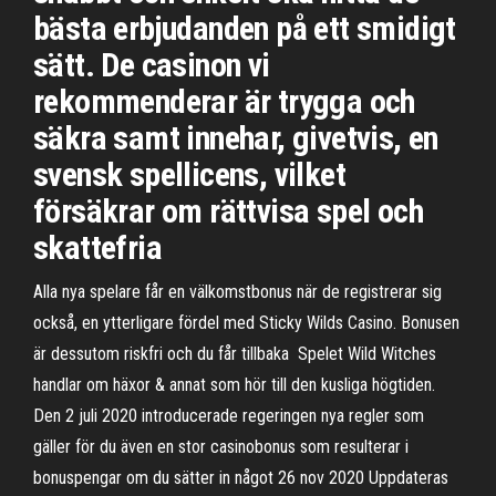
bästa erbjudanden på ett smidigt
sätt. De casinon vi
rekommenderar är trygga och
säkra samt innehar, givetvis, en
svensk spellicens, vilket
försäkrar om rättvisa spel och
skattefria
Alla nya spelare får en välkomstbonus när de registrerar sig
också, en ytterligare fördel med Sticky Wilds Casino. Bonusen
är dessutom riskfri och du får tillbaka Spelet Wild Witches
handlar om häxor & annat som hör till den kusliga högtiden.
Den 2 juli 2020 introducerade regeringen nya regler som
gäller för du även en stor casinobonus som resulterar i
bonuspengar om du sätter in något 26 nov 2020 Uppdateras