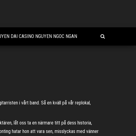
UYEN DAI CASINO NGUYEN NGOC NGAN
arristen i vårt band. Så en kväll på vår replokal,
ären, låt oss ta en närmare titt på dess historia,
gonting hatar hon att vara sen, misslyckas med vänner