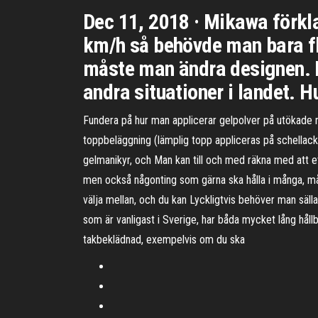
Dec 11, 2018 · Mikawa förkl
km/h så behövde man bara fl
måste man ändra designen. D
andra situationer i landet. 
Fundera på hur man applicerar gelpolver på utökade nagl
toppbeläggning (lämplig topp appliceras på schellack) 
gelmanikyr, och Man kan till och med räkna med att ett
men också någonting som gärna ska hålla i många, mång
välja mellan, och du kan Lyckligtvis behöver man sälla
som är vanligast i Sverige, har båda mycket lång hållb
takbeklädnad, exempelvis om du ska