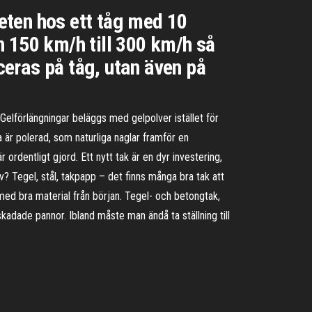
eten hos ett tåg med 10
n 150 km/h till 300 km/h så
eras på tåg, utan även på
. Gelförlängningar beläggs med gelpolver istället för
a är polerad, som naturliga naglar framför en
ordentligt gjord. Ett nytt tak är en dyr investering,
v? Tegel, stål, takpapp – det finns många bra tak att
 med bra material från början. Tegel- och betongtak,
skadade pannor. Ibland måste man ändå ta ställning till