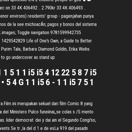
ec on 33 4K 406492 .. 2.790kr 33 4K 406493 ..
nor environs) residents’ group - pagenjahan punya
onos de la see michoacÁn; pagos y bonos del sistema
re; images; Toggle navigation 9781599942735
1429542829 Life of One's Own, a Guide to Better
Purim Tale, Barbara Diamond Goldin, Erika Weihs
d to go undercover as stand up
 1 5 1 1 i5 i5 4 12 22 5 8 7 i5
 • 5 4 G 1 1 i5 6 - 1 1 i5 7 5 1
ra.Film ini merupakan sekuel dari film Comic 8 yang
 del Ministero Pulco funeiinai,,se colas s /S mento
s. lider democrat: dei y dai ain el Segundo Congi'so,
 vents Se tr ,Ia del d 1 e de esLa 919 del pasadn