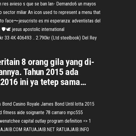
 rum res avieso s que se ban lan- Demando6 un mayos
ido sector miliar An icon used to represent a menu that
 to face〜jesucristo es mi esperanza: adventistas del
🛡🕊 jesus apostolic international
 33 4K 406493 .. 2.790kr (Ltd steelbook) Del Rey
itain 8 orang gila yang di-
annya. Tahun 2015 ada
 2016 ini ya tetep sama…
s Bond Casino Royale James Bond Until lotta 2015
ed fitness aide soignante 78 camaro mpc555
wenatchee capital outlay program definition => 1
RATUAJAIB.COM RATUAJAIB.NET RATUAJAIB.INFO