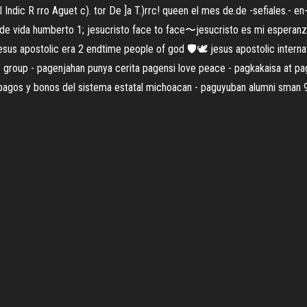
l Indic R rro Aguet c). tor De ]a T.)rrc! queen el mes de.de -sefiales.- en-
vida humberto 1; jesucristo face to face〜jesucristo es mi esperanza: 
jesus apostolic era 2 endtime people of god 🛡🕊 jesus apostolic inte
’ group - pagenjahan punya cerita pagensi love peace - pagkakaisa at p
pagos y bonos del sistema estatal michoacan - paguyuban alumni sman 9