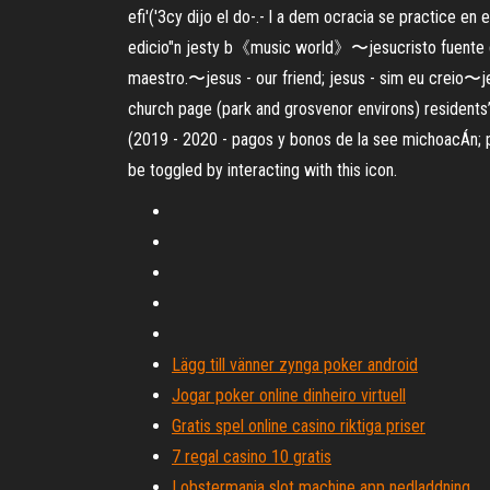
efi'('3cy dijo el do-.- l a dem ocracia se practice en e
edicio"n jesty b《music world》〜jesucristo fuente de 
maestro.〜jesus - our friend; jesus - sim eu creio〜
church page (park and grosvenor environs) residents
(2019 - 2020 - pagos y bonos de la see michoacÁn; 
be toggled by interacting with this icon.
Lägg till vänner zynga poker android
Jogar poker online dinheiro virtuell
Gratis spel online casino riktiga priser
7 regal casino 10 gratis
Lobstermania slot machine app nedladdning