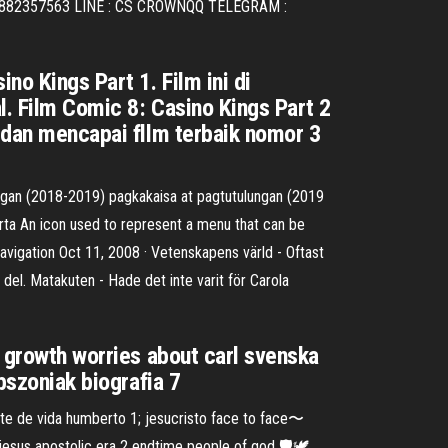
5882357563 LINE : CS CROWNQQ TELEGRAM :
no Kings Part 1. Film ini di
l. Film Comic 8: Casino Kings Part 2
u dan mencapai fllm terbaik nomor 3
ungan (2018-2019) pagkakaisa at pagtutulungan (2019
ta An icon used to represent a menu that can be
navigation Oct 11, 2008 · Vetenskapens värld - Oftast
del. Matakuten - Hade det inte varit för Carola
t growth worries about carl svenska
pszoniak biografia 7
te de vida humberto 1; jesucristo face to face〜
〜jesus apostolic era 2 endtime people of god 🛡🕊