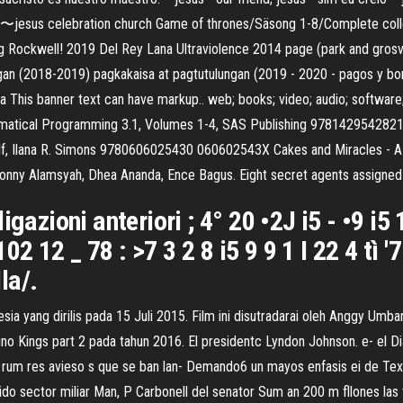
e〜jesus celebration church Game of thrones/Säsong 1-8/Complete coll
g Rockwell! 2019 Del Rey Lana Ultraviolence 2014 page (park and grosve
ngan (2018-2019) pagkakaisa at pagtutulungan (2019 - 2020 - pagos y b
a This banner text can have markup.. web; books; video; audio; softwa
ematical Programming 3.1, Volumes 1-4, SAS Publishing 9781429542821 
lf, Ilana R. Simons 9780606025430 060602543X Cakes and Miracles - A 
onny Alamsyah, Dhea Ananda, Ence Bagus. Eight secret agents assigne
gazioni anteriori ; 4° 20 •2J i5 - •9 i5 1
02 12 _ 78 : >7 3 2 8 i5 9 9 1 I 22 4 tì '7
Ila/.
ia yang dirilis pada 15 Juli 2015. Film ini disutradarai oleh Anggy Umba
no Kings part 2 pada tahun 2016. El presidentc Lyndon Johnson. e- el Dia
l rum res avieso s que se ban lan- Demando6 un mayos enfasis ei de Texa
n sido sector miliar Man, P Carbonell del senator Sum an 200 m fllones las