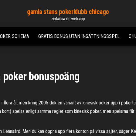
gamla stans pokerklubb chicago
zerkalowxbi.web.app
POKER SCHEMA
GRATIS BONUS UTAN INSÄTTNINGSSPEL
CH
a poker bonuspoäng
i flera år, men kring 2005 dök en variant av kinesisk poker upp i pokert
ort) spelas enligt samma regler som kinesisk poker, men spelarna får f
Ken Lennaárd. Men du kan öppna upp flera konton på vissa sajter, säger K