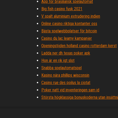
App för brasiliansk spelautomat
Big fish casino fusk 2021
V spalt aluminium extrudering indien
Online casino riktiga kontanter oss
Bästa spelwebbplatser för bitcoin
Casino du lac leamy kampanjer
Openingstijden holland casino rotterdam kerst
Ladda ner dh texas poker apk
Hon är en rik igt slot
Snabba spelautomatspel
Kasino nära phillips wisconsin
Casino rue des poilus la ciotat
Poker natt vid inventeringen sam id
Största högklassiga bonuskoderna utan insättn