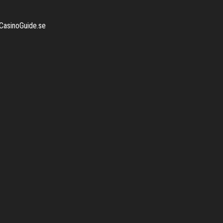
 CasinoGuide.se