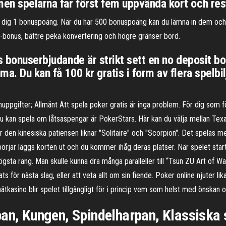
n spelarna får först fem uppvända kort och reste
er dig 1 bonuspoäng. När du har 500 bonuspoäng kan du lämna in dem och
bonus, bättre peka konvertering och högre gränser bord.
rs bonuserbjudande är strikt sett en no deposit 
a. Du kan få 100 kr gratis i form av flera spelbi
nuppgifter; Allmänt Att spela poker gratis är inga problem. För dig som f
 du kan spela om låtsaspengar är PokerStars. Här kan du välja mellan Tex
ör den kinesiska patiensen liknar "Solitaire" och "Scorpion". Det spelas 
börjar läggs korten ut och du kommer ihåg deras platser. När spelet star
gsta rang. Man skulle kunna dra många paralleller till “Tsun ZU Art of Wa
lats för nästa slag, eller att veta allt om sin fiende. Poker online njuter l
ätkasino blir spelet tillgängligt för i princip vem som helst med önskan 
an, Kungen, Spindelharpan, Klassiska s