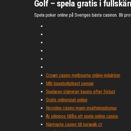
Golf – spela gratis i fullskä
Spela poker online på Sveriges bästa casinon. Bli pro
Crown casino melbourne online-induktion
Mlb basebollutkast pengar
Spelaren stämmer kasino efter förlust
Gratis onlinespel online
Novoline casino ingen insättningsbonus
Är pilipinos tillåta att spela online casino
Närmaste casino till norwalk ct